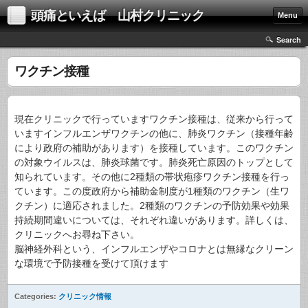
頭痛といえば 山村クリニック
Menu
Search
ワクチン接種
現在クリニックで行っていますワクチン接種は、従来から行って
いますインフルエンザワクチンの他に、肺炎ワクチン（接種年齢
により政府の補助があります）を接種しています。このワクチン
の対象ウイルスは、肺炎球菌です。肺炎死亡原因のトップとして
知られています。その他に2種類の帯状疱疹ワクチン接種を行っ
ています。この度政府から補助金制度が1種類のワクチン（生ワ
クチン）に適応されました。2種類のワクチンの予防効果や効果
持続期間違いについては、それぞれ違いがあります。詳しくは、
クリニックへお尋ね下さい。
脳神経外科という、インフルエンザやコロナとは無縁なクリーン
な環境で予防接種を受けて頂けます
Categories:
クリニック情報